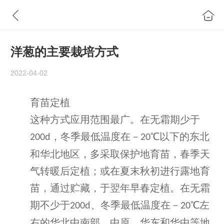
洋葱的主要栽培方式
2022-04-02
育苗定植
这种方式应用范围最广。在无霜期少于
，冬季最低温度在－
℃以下的东北
200d
20
和华北地区，多采取保护地育苗，春季天
气转暖后定植；或在夏末秋初进行露地育
苗，通过贮藏，于翌年早春定植。在无霜
期不少于
、冬季最低温度在－
℃左
200d
20
右的华北中南部、中原、华东和华中等地